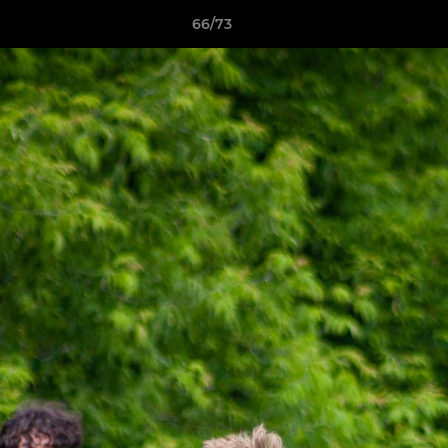
66/73